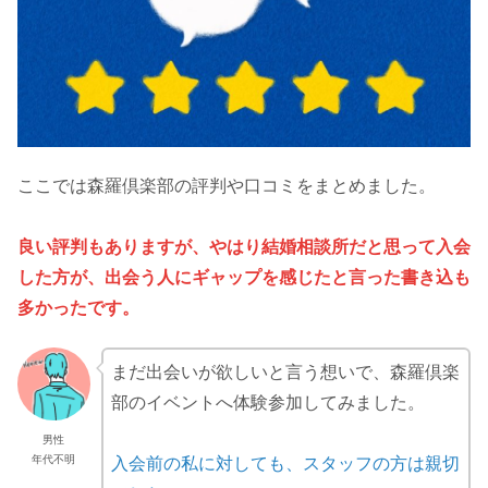
ここでは森羅倶楽部の評判や口コミをまとめました。
良い評判もありますが、やはり結婚相談所だと思って入会
した方が、出会う人にギャップを感じたと言った書き込
も
多かったです。
まだ出会いが欲しいと言う想いで、森羅倶楽
部のイベントへ体験参加してみました。
男性
年代不明
入会前の私に対しても、スタッフの方は親切