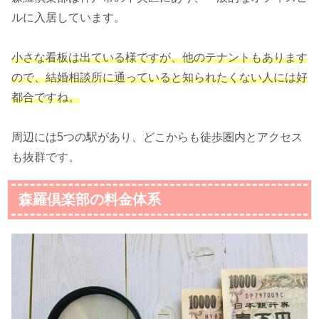
ルに入居しています。
小さな看板は出ている様ですが、他のテナントもあります
ので、結婚相談所に通っていると知られたくない人には好
都合ですね。
周辺には5つの駅があり、どこからも徒歩圏内とアクセス
も抜群です。
森羅倶楽部の料金体系