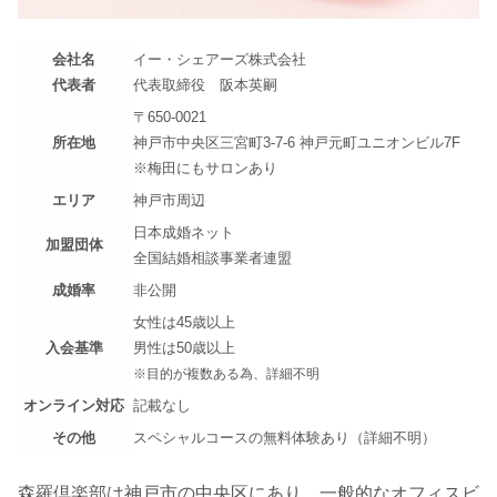
会社名
イー・シェアーズ株式会社
代表者
代表取締役 阪本英嗣
〒650-0021
所在地
神戸市中央区三宮町3-7-6 神戸元町ユニオンビル7F
※梅田にもサロンあり
エリア
神戸市周辺
日本成婚ネット
加盟団体
全国結婚相談事業者連盟
成婚率
非公開
女性は45歳以上
入会基準
男性は50歳以上
※目的が複数ある為、詳細不明
オンライン対応
記載なし
その他
スペシャルコースの無料体験あり（詳細不明）
森羅倶楽部は神戸市の中央区にあり、一般的なオフィスビ