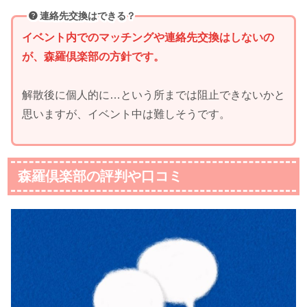
連絡先交換はできる？
イベント内でのマッチングや連絡先交換はしないの
が、森羅倶楽部の方針です。
解散後に個人的に…という所までは阻止できないかと
思いますが、イベント中は難しそうです。
森羅倶楽部の評判や口コミ