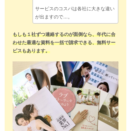
サービスのコスパは各社に大きな違い
が出ますので…。
もしも１社ずつ連絡するのが面倒なら、年代に合
わせた最適な資料を一括で請求できる、無料サー
ビスもあります。