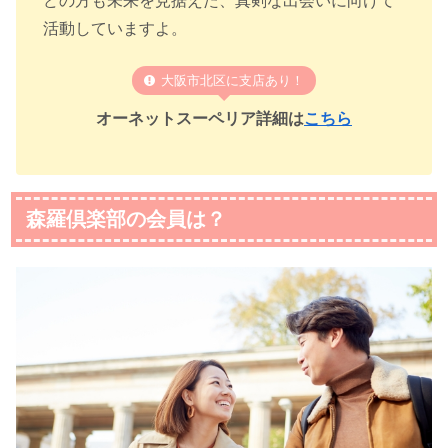
どの方も未来を見据えた、真剣な出会いに向けて
活動していますよ。
大阪市北区に支店あり！
オーネットスーペリア詳細は
こちら
森羅倶楽部の会員は？