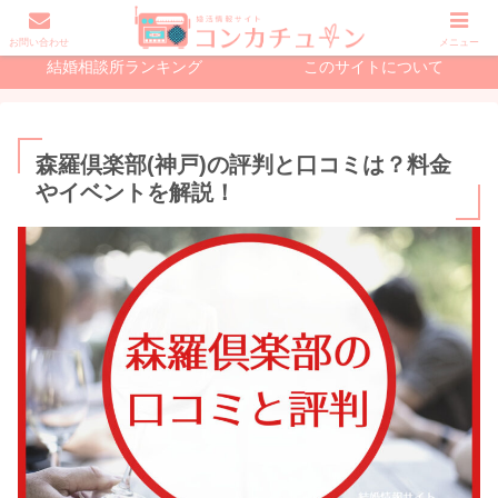
初めての婚活で読む記事
結婚相談所の記事
お問い合わせ
メニュー
結婚相談所ランキング
このサイトについて
森羅倶楽部(神戸)の評判と口コミは？料金
やイベントを解説！