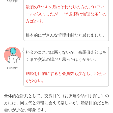
50代女性
最初の3〜４ヶ月はそれなりの方のプロフィ
ールが来ましたが、それ以降は無理な条件の
方ばかり。
根本的にずさんな管理体制だと感じました。
料金のコスパは悪くないが、森羅倶楽部はあ
くまで交流の場だと思ったほうが良い。
60代男性
結婚を目的にすると会員数も少なし、出会い
が少ない。
全体的な評判として、交流目的（お友達や話相手探し）の
方には、同世代と気軽に会えて楽しいが、婚活目的だと出
会いが少ない印象です。