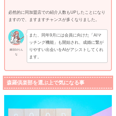
必然的に同加盟店での紹介人数もUPしたことになり
ますので、ますますチャンスが多くなりました。
また、同年9月には会員に向けた「AIマ
ッチング機能」も開始され、成婚に繋が
りやすい出会いをAIがアシストしてくれ
婚活DJりん
な
ます。
森羅倶楽部を選ぶ上で気になる事