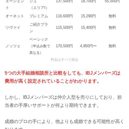
エージェン
ジュ
137,500円
18,700円
55,000円
ト
（エリアI）
オーネット
プレミアム
116,600円
15,290円
無料
ご紹介プラ
ツヴァイ
115,500円
15,400円
無料
ン
ベーシック
ノッツェ
170,500円
4,950円〜
無料
（申込み数で
異なる）
料金はすべて税込
5つの大手結婚相談所と比較をしても、IBJメンバーズは
費用が高く設定されていることがわかります。
しかし、IBJメンバーズは仲介人型を売りにしており、担
当者の手厚いサポートが何より期待できます。
成婚のプロの手により、他よりも成婚できる可能性が高く