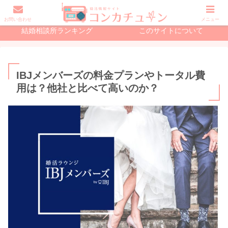
初めての婚活で読む記事
結婚相談所の記事
お問い合わせ
メニュー
結婚相談所ランキング
このサイトについて
IBJメンバーズの料金プランやトータル費
用は？他社と比べて高いのか？