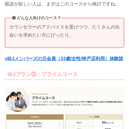
面談が欲しい人は、まずはこのコースから検討ですね。
どんな人向けのコース？
カウンセラーのアドバイスを受けつつ、たくさんの出
会いを求めたい方にぴったり。
»IBJメンバーズの元会員（33歳/女性/神戸店利用）体験談
IBJプラン③：プライムコース