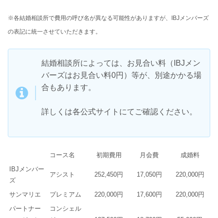
※各結婚相談所で費用の呼び名が異なる可能性がありますが、IBJメンバーズ
の表記に統一させていただきます。
結婚相談所によっては、お見合い料（IBJメン
バーズはお見合い料0円）等が、別途かかる場
合もあります。
詳しくは各公式サイトにてご確認ください。
コース名
初期費用
月会費
成婚料
IBJメンバー
アシスト
252,450円
17,050円
220,000円
ズ
サンマリエ
プレミアム
220,000円
17,600円
220,000円
パートナー
コンシェル