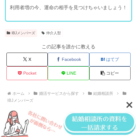
利用者増の今、運命の相手を見つけちゃいましょう！
IBJメンバーズ
仲介人型
この記事を誰かに教える
X
Facebook
はてブ
Pocket
LINE
コピー
ホーム
婚活サービスから探す
結婚相談所
IBJメンバーズ