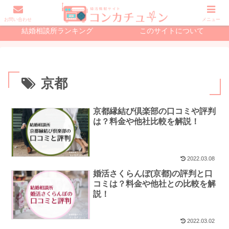
初めての婚活で読む記事
結婚相談所の記事
お問い合わせ
メニュー
結婚相談所ランキング
このサイトについて
京都
京都縁結び倶楽部の口コミや評判
は？料金や他社比較を解説！
2022.03.08
婚活さくらんぼ(京都)の評判と口
コミは？料金や他社との比較を解
説！
2022.03.02