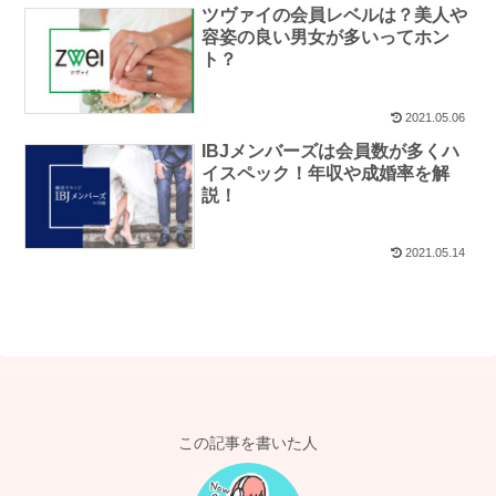
ツヴァイの会員レベルは？美人や
容姿の良い男女が多いってホン
ト？
2021.05.06
IBJメンバーズは会員数が多くハ
イスペック！年収や成婚率を解
説！
2021.05.14
この記事を書いた人