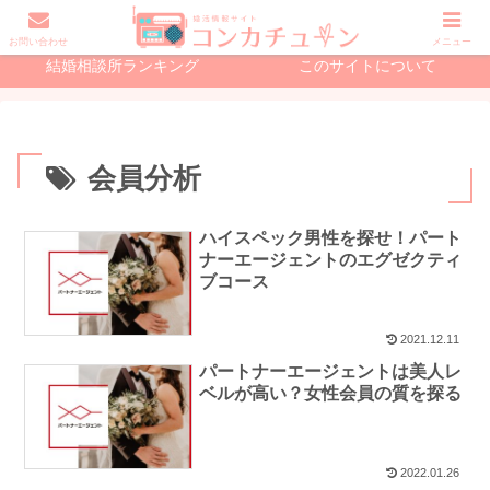
初めての婚活で読む記事
結婚相談所の記事
お問い合わせ
メニュー
結婚相談所ランキング
このサイトについて
会員分析
ハイスペック男性を探せ！パート
ナーエージェントのエグゼクティ
ブコース
2021.12.11
パートナーエージェントは美人レ
ベルが高い？女性会員の質を探る
2022.01.26