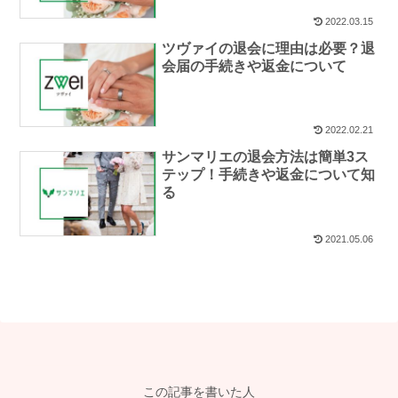
2022.03.15
ツヴァイの退会に理由は必要？退
会届の手続きや返金について
2022.02.21
サンマリエの退会方法は簡単3ス
テップ！手続きや返金について知
る
2021.05.06
この記事を書いた人