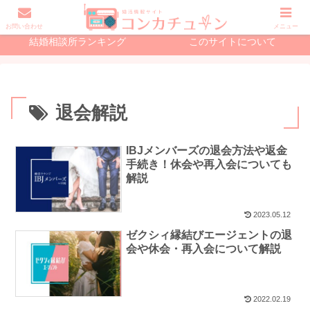
初めての婚活で読む記事
結婚相談所の記事
お問い合わせ
メニュー
結婚相談所ランキング
このサイトについて
退会解説
IBJメンバーズの退会方法や返金
手続き！休会や再入会についても
解説
2023.05.12
ゼクシィ縁結びエージェントの退
会や休会・再入会について解説
2022.02.19