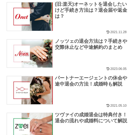
(旧:楽天)オーネットを退会したい
けど手続き方法は？退会届や返金
は？
2021.11.28
ノッツェの退会方法は？手続きや
交際休止など中途解約のまとめ
2023.06.05
パートナーエージェントの休会や
途中退会の方法！成婚時も解説
2021.05.10
ツヴァイの成婚退会は特典付き！
退会の流れや成婚料について解説