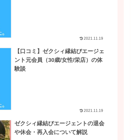
2021.11.19
【口コミ】ゼクシィ縁結びエージェ
ント元会員（30歳/女性/栄店）の体
験談
2021.11.19
ゼクシィ縁結びエージェントの退会
や休会・再入会について解説