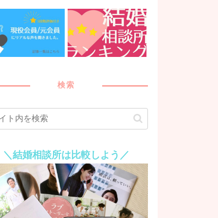
検索
＼結婚相談所は比較しよう／