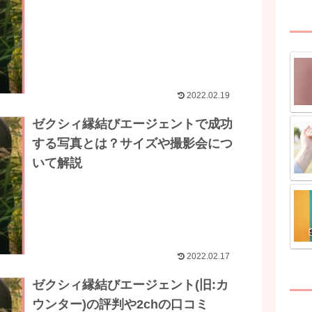
2022.02.19
ゼクシィ縁結びエージェントで成功
する写真とは？サイズや撮影会につ
いて解説
2022.02.17
ゼクシィ縁結びエージェント(旧:カ
ウンター)の評判や2chの口コミ