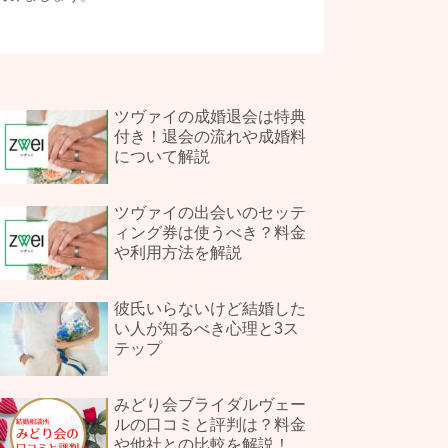
ツヴァイの成婚退会は特典
付き！退会の流れや成婚料
について解説
ツヴァイの出会いのセッテ
ィング券は使うべき？料金
や利用方法を解説
彼氏いらないけど結婚した
い人が知るべき心理と3ス
テップ
みどり会ブライダルヴェー
ルの口コミと評判は？料金
や他社との比較を解説！