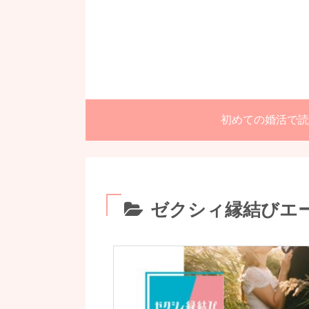
初めての婚活で読
ゼクシィ縁結びエ