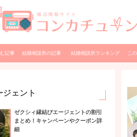
む記事
結婚相談所の記事
結婚相談所ランキング
この
ージェント
ゼクシィ縁結びエージェントの割引
まとめ！キャンペーンやクーポン詳
細