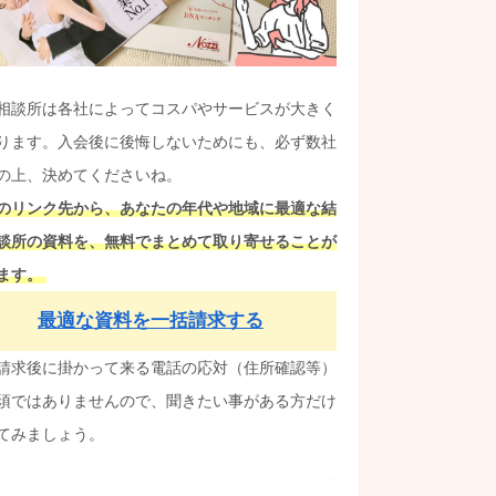
相談所は各社によってコスパやサービスが大きく
ります。入会後に後悔しないためにも、必ず数社
の上、決めてくださいね。
のリンク先から、あなたの年代や地域に最適な結
談所の資料を、無料でまとめて取り寄せることが
ます。
最適な資料を一括請求する
請求後に掛かって来る電話の応対（住所確認等）
須ではありませんので、聞きたい事がある方だけ
てみましょう。