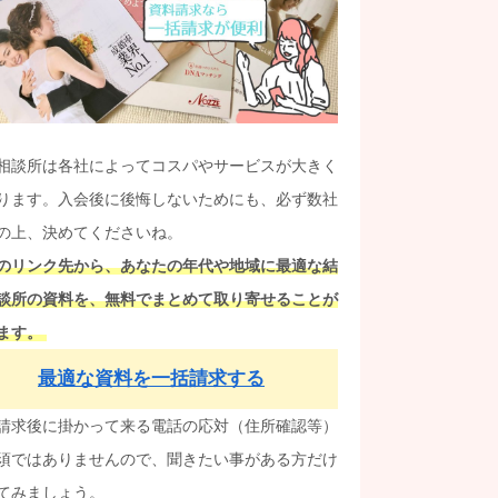
相談所は各社によってコスパやサービスが大きく
ります。入会後に後悔しないためにも、必ず数社
の上、決めてくださいね。
のリンク先から、あなたの年代や地域に最適な結
談所の資料を、無料でまとめて取り寄せることが
ます。
最適な資料を一括請求する
請求後に掛かって来る電話の応対（住所確認等）
須ではありませんので、聞きたい事がある方だけ
てみましょう。