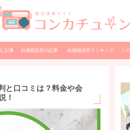
む記事
結婚相談所の記事
結婚相談所ランキング
この
判と口コミは？料金や会
説！