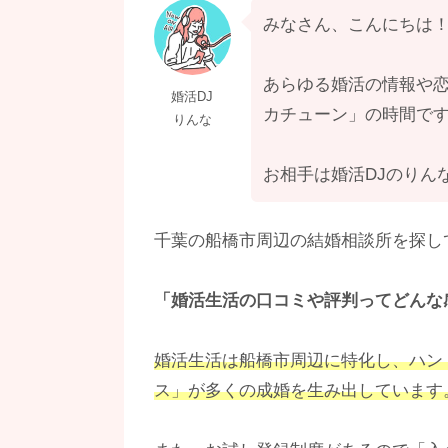
みなさん、こんにちは
あらゆる婚活の情報や
婚活DJ
カチューン」の時間で
りんな
お相手は婚活DJのりん
千葉の船橋市周辺の結婚相談所を探し
「婚活生活の口コミや評判ってどんな
婚活生活は船橋市周辺に特化し、ハン
ス」が多くの成婚を生み出しています