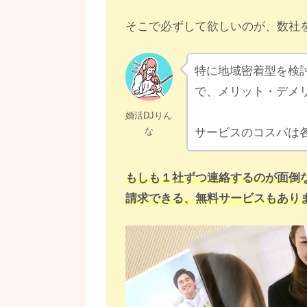
そこで必ずして欲しいのが、数社
特に地域密着型を検
で、メリット・デメ
婚活DJりん
な
サービスのコスパは
もしも１社ずつ連絡するのが面倒
請求できる、無料サービスもあり