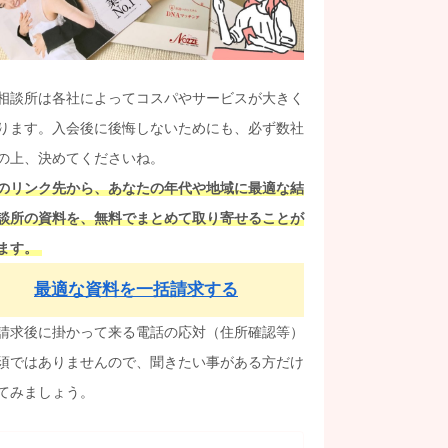
相談所は各社によってコスパやサービスが大きく
ります。入会後に後悔しないためにも、必ず数社
の上、決めてくださいね。
のリンク先から、あなたの年代や地域に最適な結
談所の資料を、無料でまとめて取り寄せることが
ます。
最適な資料を一括請求する
請求後に掛かって来る電話の応対（住所確認等）
須ではありませんので、聞きたい事がある方だけ
てみましょう。