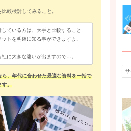
を比較検討してみること。
討している方は、大手と比較すること
リットを明確に知る事ができますよ。
各社に大きな違いが出ますので…。
なら、年代に合わせた最適な資料を一括で
ます。