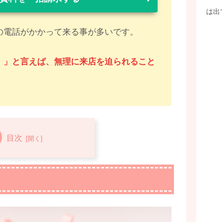
は出
の電話がかかって来る事が多いです。
。」と言えば、無理に来店を迫られること
。
目次