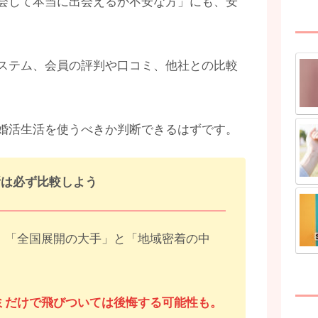
会して本当に出会えるか不安な方」にも、安
ステム、会員の評判や口コミ、他社との比較
婚活生活を使うべきか判断できるはずです。
所は必ず比較しよう
、「全国展開の大手」と「地域密着の中
ミだけで飛びついては後悔する可能性も。