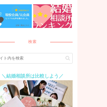
検索
＼結婚相談所は比較しよう／