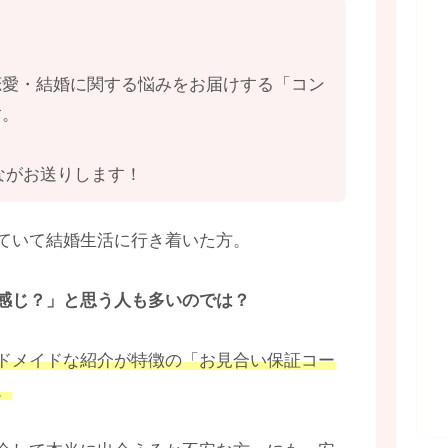
！
恋愛・結婚に関する悩みをお届けする「コン
す。
ながお送りします！
ていて結婚生活に行き着いた方。
感じ？」と思う人も多いのでは？
ドメイドな紹介が特徴の「お見合い保証コー
。