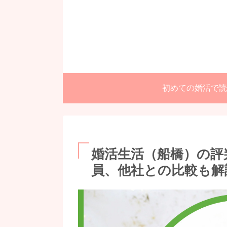
初めての婚活で読
婚活生活（船橋）の評
員、他社との比較も解