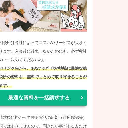
相談所は各社によってコスパやサービスが大きく
ります。入会後に後悔しないためにも、必ず数社
の上、決めてくださいね。
のリンク先から、あなたの年代や地域に最適な結
談所の資料を、無料でまとめて取り寄せることが
ます。
最適な資料を一括請求する
請求後に掛かって来る電話の応対（住所確認等）
須ではありませんので、聞きたい事がある方だけ