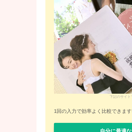
下記のサイト
1回の入力で効率よく比較できま
自分に最適な