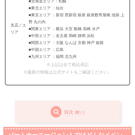
■北海道エリア：札幌
■東北エリア ：仙台
■東京エリア ：新宿 西新宿 銀座 銀座数寄屋橋 池袋 上
野 丸の内
支店／エ
■関東エリア ：横浜 大宮 船橋 高崎 水戸
リア
■中部エリア ：名古屋 岡崎 静岡 浜松
■関西エリア ：大阪 なんば 京都 神戸 姫路
■中国エリア ：広島
■九州エリア ：福岡 北九州
※上記は全て税込表記
※最新の情報は公式サイトをご確認ください。
目次