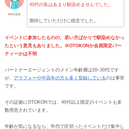
40代の私はあまり馴染めませんでした。
40代/女性
期待していただけに残念でした。
イベントに参加したものの、若い方ばかりで馴染めなかっ
たという意見もありました。※OTOKONか会員限定パー
ティーかは不明
パートナーエージェントのメイン年齢層は20−30代です
が、
アラフォーや中高年の方も多く登録している
のは事実
です。
その証拠にOTOKONでは、40代以上限定のイベントも多
数用意されています。
年齢が気になるなら、年代で区切ったイベントだけ集中し