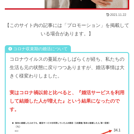
2021.11.22
【このサイト内の記事には「プロモーション」を掲載して
いる場合があります。】
コロナ収束期の婚活について
コロナウイルスの蔓延からしばらくが経ち、私たちの
生活も元の状態に戻りつつありますが、婚活事情は大
きく様変わりしました。
実はコロナ禍以前と比べると、『婚活サービスを利用
して結婚した人が増えた』という結果になったので
す。