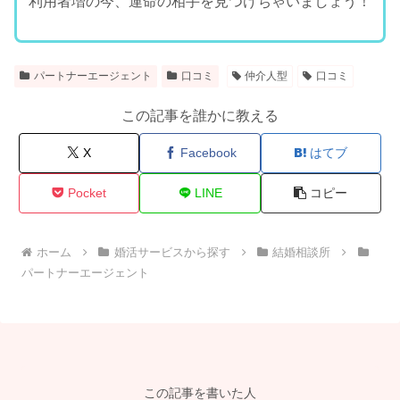
利用者増の今、運命の相手を見つけちゃいましょう！
パートナーエージェント
口コミ
仲介人型
口コミ
この記事を誰かに教える
X
Facebook
はてブ
Pocket
LINE
コピー
ホーム
婚活サービスから探す
結婚相談所
パートナーエージェント
この記事を書いた人