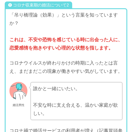
コロナ収束期の婚活について2
「吊り橋理論（効果）」という言葉を知っています
か？
これは、不安や恐怖を感じている時に出会った人に、
恋愛感情を抱きやすい心理的な状態を指します。
コロナウイルスが終わりかけの時期に入ったとは言
え、まだまだこの現象が働きやすい気がしています。
誰かと一緒にいたい。
不安な時に支え合える、温かい家庭が欲
婚活男性
しい。
コロナ禍で婚活サービスの利用者が増え（記事冒頭参