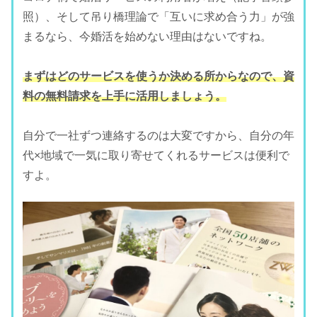
照）、そして吊り橋理論で「互いに求め合う力」が強
まるなら、今婚活を始めない理由はないですね。
まずはどのサービスを使うか決める所からなので、資
料の無料請求を上手に活用しましょう。
自分で一社ずつ連絡するのは大変ですから、自分の年
代×地域で一気に取り寄せてくれるサービスは便利で
すよ。